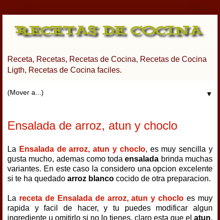
Receta, Recetas, Recetas de Cocina, Recetas de Cocina
Ligth, Recetas de Cocina faciles.
▼
Ensalada de arroz, atun y choclo
La
Ensalada de arroz, atun y choclo
, es muy sencilla y
gusta mucho, ademas como toda
ensalada
brinda muchas
variantes. En este caso la considero una opcion excelente
si te ha quedado
arroz blanco
cocido de otra preparacion.
La
receta de Ensalada de arroz, atun y choclo
es muy
rapida y facil de hacer, y tu puedes modificar algun
ingrediente u omitirlo si no lo tienes, claro esta que el
atun
,